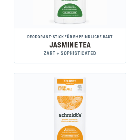
DEODORANT-STICK FÜR EMPFINDLICHE HAUT
JASMINE TEA
ZART + SOPHISTICATED