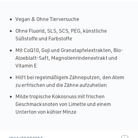
Vegan & Ohne Tierversuche
Ohne Fluorid, SLS, SCS, PEG, künstliche
Süßstoffe und Farbstoffe
Mit CoQ10, Goji und Granatapfelextrakten, Bio-
Aloeblatt-Saft, Magnolienrindenextrakt und
Vitamin E
Hilft bei regelmäßigem Zähneputzen, den Atem
zu erfrischen und die Zähne aufzuhellen
Milde tropische Kokosnuss mit frischen
Geschmacksnoten von Limette und einem
Unterton von kühler Minze