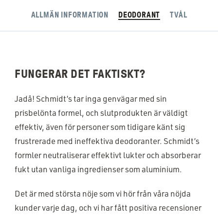
ALLMÄN INFORMATION
DEODORANT
TVÅL
FUNGERAR DET FAKTISKT?
Jadå! Schmidt’s tar inga genvägar med sin
prisbelönta formel, och slutprodukten är väldigt
effektiv, även för personer som tidigare känt sig
frustrerade med ineffektiva deodoranter. Schmidt’s
formler neutraliserar effektivt lukter och absorberar
fukt utan vanliga ingredienser som aluminium.
Det är med största nöje som vi hör från våra nöjda
kunder varje dag, och vi har fått positiva recensioner