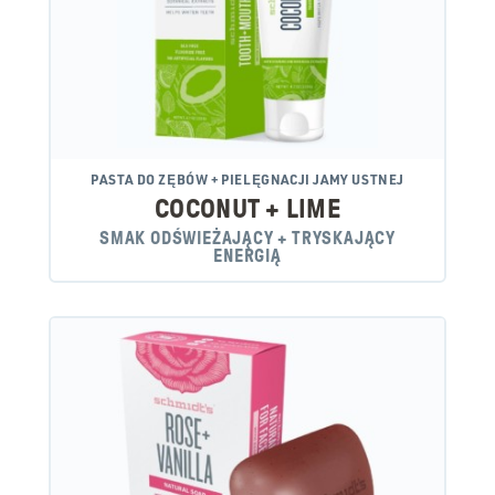
PASTA DO ZĘBÓW + PIELĘGNACJI JAMY USTNEJ
COCONUT + LIME
SMAK ODŚWIEŻAJĄCY + TRYSKAJĄCY
ENERGIĄ