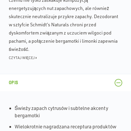
czemu nie tylko zaskakuje kompozycją
energetyzujących nut zapachowych, ale również
skutecznie neutralizuje przykre zapachy. Dezodorant
w sztyfcie Schmidt’s Naturals chroni przed
dyskomfortem związanym z uczuciem wilgoci pod
pachami, a połączenie bergamotki i limonki zapewnia
świeżość.
›
CZYTAJ WIĘCEJ
OPIS
Świeży zapach cytrusów i subtelne akcenty
bergamotki
Wielokrotnie nagradzana receptura produktów