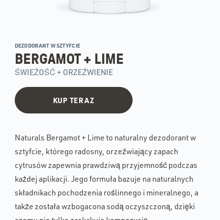
DEZODORANT W SZTYFCIE
BERGAMOT + LIME
ŚWIEŻOŚĆ + ORZEŹWIENIE
KUP TERAZ
Naturals Bergamot + Lime to naturalny dezodorant w
sztyfcie, którego radosny, orzeźwiający zapach
cytrusów zapewnia prawdziwą przyjemność podczas
każdej aplikacji. Jego formuła bazuje na naturalnych
składnikach pochodzenia roślinnego i mineralnego, a
także została wzbogacona sodą oczyszczoną, dzięki