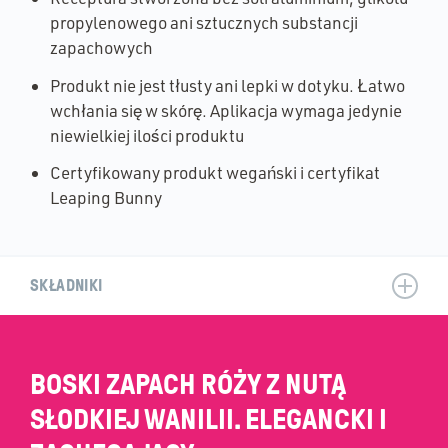
propylenowego ani sztucznych substancji
zapachowych
Produkt nie jest tłusty ani lepki w dotyku. Łatwo
wchłania się w skórę. Aplikacja wymaga jedynie
niewielkiej ilości produktu
Certyfikowany produkt wegański i certyfikat
Leaping Bunny
SKŁADNIKI
BOSKI ZAPACH RÓŻY Z NUTĄ
SŁODKIEJ WANILII. ELEGANCKI I