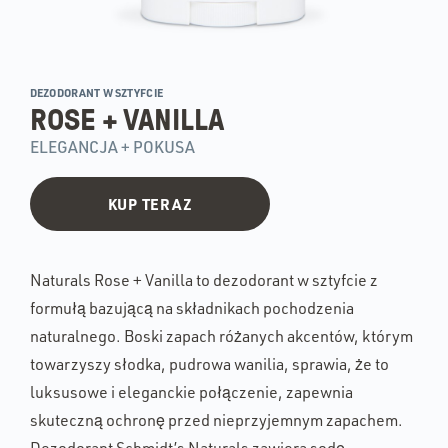
DEZODORANT W SZTYFCIE
ROSE + VANILLA
ELEGANCJA + POKUSA
KUP TERAZ
Naturals Rose + Vanilla to dezodorant w sztyfcie z
formułą bazującą na składnikach pochodzenia
naturalnego. Boski zapach różanych akcentów, którym
towarzyszy słodka, pudrowa wanilia, sprawia, że to
luksusowe i eleganckie połączenie, zapewnia
skuteczną ochronę przed nieprzyjemnym zapachem.