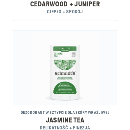
CEDARWOOD + JUNIPER
CIEPŁO + SPOKÓJ
DEZODORANT W SZTYFCIE DLA SKÓRY WRAŻLIWEJ
JASMINE TEA
DELIKATNOŚĆ + FINEZJA