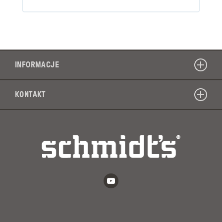
INFORMACJE
KONTAKT