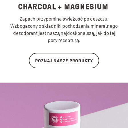
CHARCOAL + MAGNESIUM
Zapach przypomina świeżość po deszczu.
Wzbogacony o składniki pochodzenia mineralnego
dezodorant jest naszą najdoskonalszą, jak do tej
pory recepturą.
POZNAJ NASZE PRODUKTY