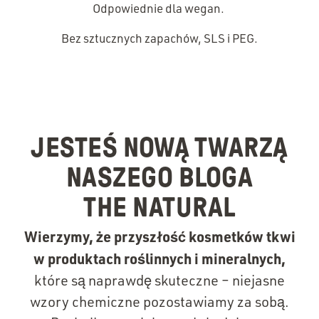
Odpowiednie dla wegan.
Bez sztucznych zapachów, SLS i PEG.
JESTEŚ NOWĄ TWARZĄ
NASZEGO BLOGA
THE NATURAL
Wierzymy, że przyszłość kosmetków tkwi
w produktach roślinnych i mineralnych,
które są naprawdę skuteczne – niejasne
wzory chemiczne pozostawiamy za sobą.