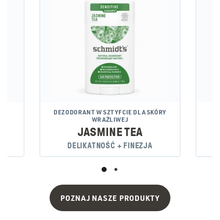
DEZODORANT W SZTYFCIE DLA SKÓRY
WRAŻLIWEJ
JASMINE TEA
DELIKATNOŚĆ + FINEZJA
POZNAJ NASZE PRODUKTY