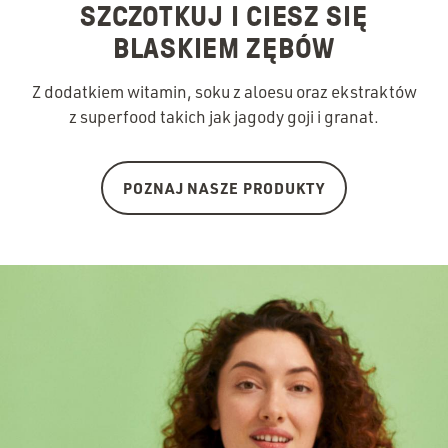
SZCZOTKUJ I CIESZ SIĘ
BLASKIEM ZĘBÓW
Z dodatkiem witamin, soku z aloesu oraz ekstraktów
z superfood takich jak jagody goji i granat.
POZNAJ NASZE PRODUKTY