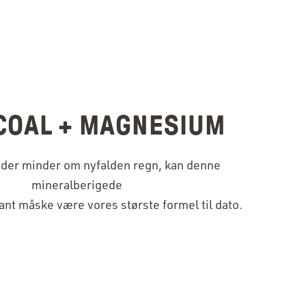
COAL + MAGNESIUM
 der minder om nyfalden regn, kan denne
mineralberigede
nt måske være vores største formel til dato. ️