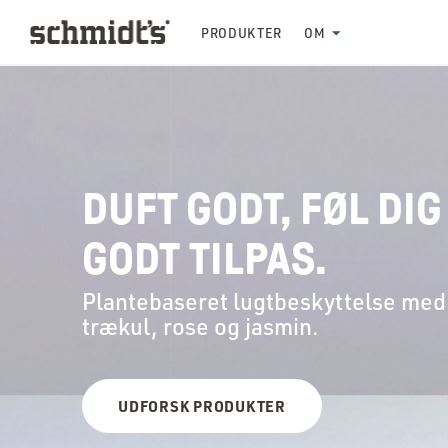
PRODUKTER
OM
DUFT GODT, FØL DIG
GODT TILPAS.
Plantebaseret lugtbeskyttelse med
trækul, rose og jasmin.
UDFORSK PRODUKTER