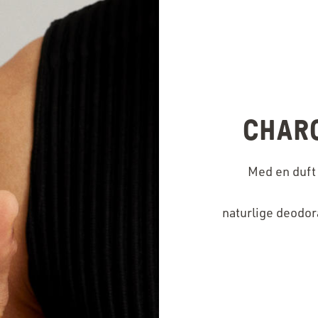
CHAR
Med en duft
naturlige deodora