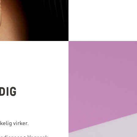
DIG
.
kelig virker.