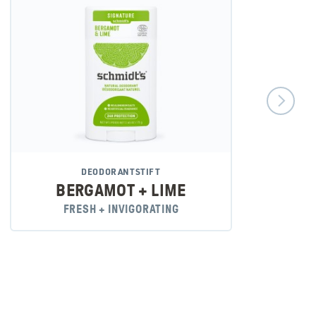
DEODORANTSTIFT
BERGAMOT + LIME
FRESH + INVIGORATING
M