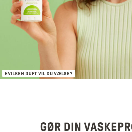
HVILKEN DUFT VIL DU VÆLGE?
GØR DIN VASKEP