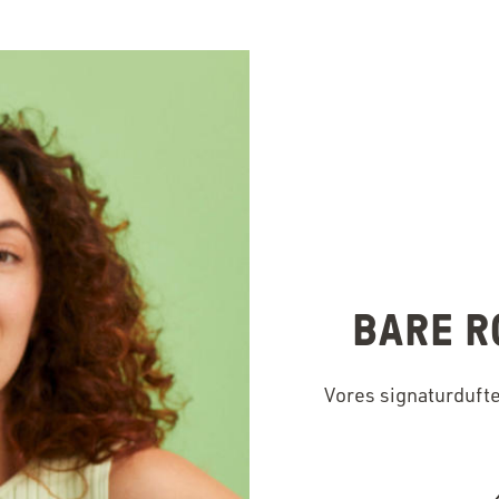
BARE RO
Vores signaturdufte 