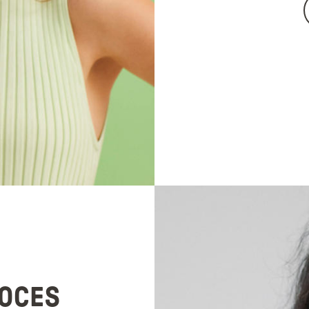
ROCES