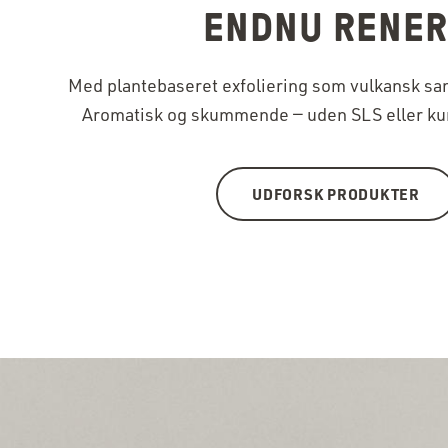
ENDNU RENER
Med plantebaseret exfoliering som vulkansk san
Aromatisk og skummende — uden SLS eller kun
UDFORSK PRODUKTER