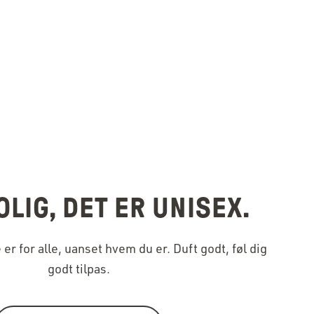
LIG, DET ER UNISEX.
er for alle, uanset hvem du er. Duft godt, føl dig
godt tilpas.