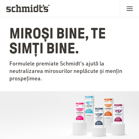
MIROȘI BINE, TE
SIMȚI BINE.
Formulele premiate Schmidt’s ajută la
neutralizarea mirosurilor neplăcute și mențin
prospețimea.