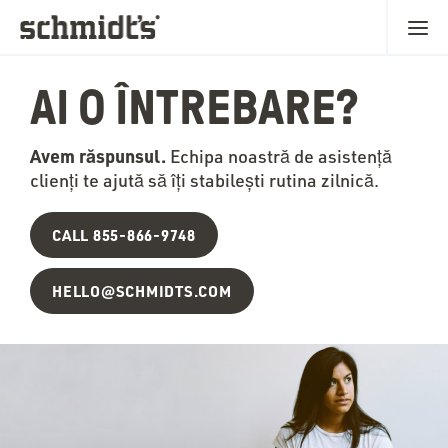
AI O ÎNTREBARE?
Avem răspunsul.
Echipa noastră de asistență
clienți te ajută să îți stabilești rutina zilnică.
CALL 855-866-9748
HELLO@SCHMIDTS.COM