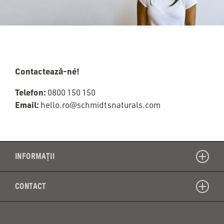
Contactează-né!
Telefon:
0800 150 150
Email:
hello.ro@schmidtsnaturals.com
INFORMAȚII
CONTACT