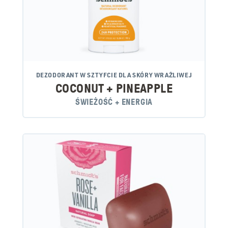
DEZODORANT W SZTYFCIE DLA SKÓRY WRAŻLIWEJ
COCONUT + PINEAPPLE
ŚWIEŻOŚĆ + ENERGIA