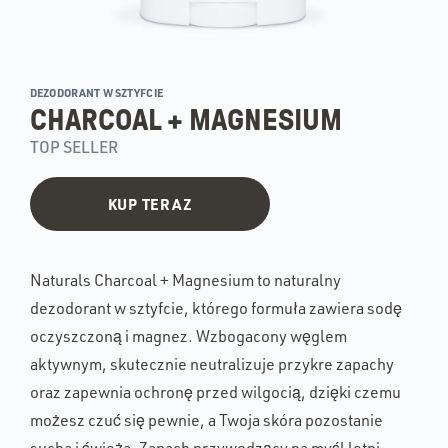
DEZODORANT W SZTYFCIE
CHARCOAL + MAGNESIUM
TOP SELLER
KUP TERAZ
Naturals Charcoal + Magnesium to naturalny
dezodorant w sztyfcie, którego formuła zawiera sodę
oczyszczoną i magnez. Wzbogacony węglem
aktywnym, skutecznie neutralizuje przykre zapachy
oraz zapewnia ochronę przed wilgocią, dzięki czemu
możesz czuć się pewnie, a Twoja skóra pozostanie