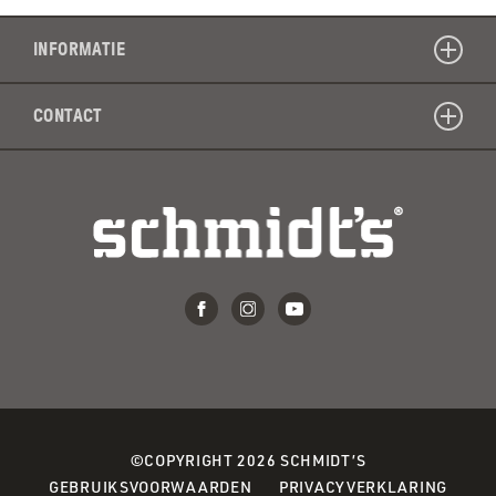
INFORMATIE
CONTACT
©COPYRIGHT 2026 SCHMIDT’S
(OPENS
(OPEN
GEBRUIKSVOORWAARDEN
PRIVACYVERKLARING