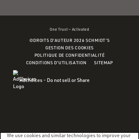
One Trust — Activated
©DROITS D’AUTEUR 2026 SCHMIDT’S
GESTION DES COOKIES
POLITIQUE DE CONFIDENTIALITÉ
CONDITIONS D’UTILISATION
SITEMAP
Adchoices - Do not sell or Share
We use cookies and similar technologies to improve your