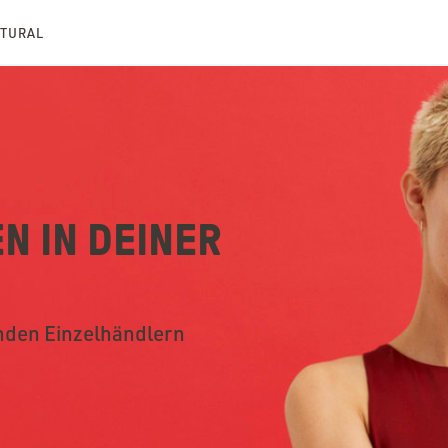
ATURAL
N IN DEINER
nden Einzelhändlern