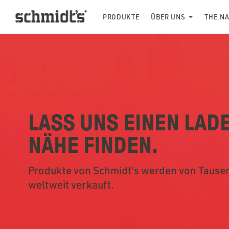
PRODUKTE
ÜBER UNS
THE N
LASS UNS EINEN LADE
NÄHE FINDEN.
Produkte von Schmidt’s werden von Tause
weltweit verkauft.