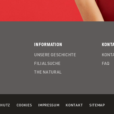
INFORMATION
KONT
UNSERE GESCHICHTE
KONTA
FILIALSUCHE
FAQ
THE NATURAL
(OPENS
(OPENS
CHUTZ
COOKIES
IMPRESSUM
KONTAKT
SITEMAP
IN
IN