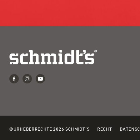
(OPENS
©URHEBERRECHTE 2026 SCHMIDT’S
RECHT
DATENS
IN