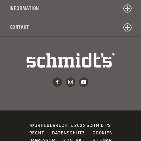
INFORMATION
KONTAKT
©URHEBERRECHTE 2026 SCHMIDT’S
(OPENS
(OPENS
(OPENS
RECHT
DATENSCHUTZ
COOKIES
IN
IN
IN
IMPRESSUM
KONTAKT
SITEMAP