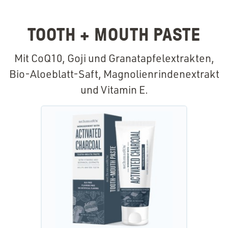
TOOTH + MOUTH PASTE
Mit CoQ10, Goji und Granatapfelextrakten,
Bio-Aloeblatt-Saft, Magnolienrindenextrakt
und Vitamin E.