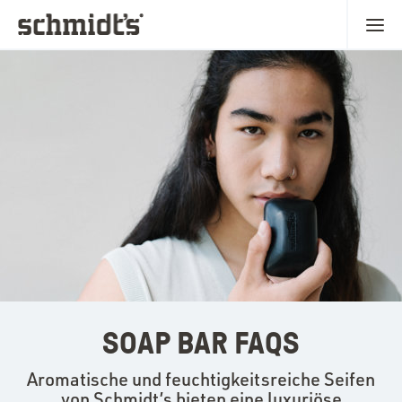
SOAP BAR FAQS
Aromatische und feuchtigkeitsreiche Seifen
von Schmidt’s bieten eine luxuriöse