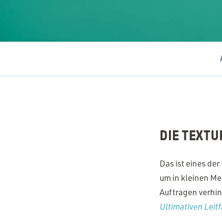
DIE TEXTU
Das ist eines de
um in kleinen Me
Auftragen verhin
Ultimativen Lei