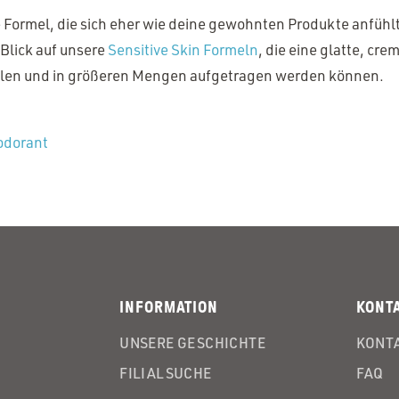
 Formel, die sich eher wie deine gewohnten Produkte anfühl
Blick auf unsere
Sensitive Skin Formeln
, die eine glatte, cre
llen und in größeren Mengen aufgetragen werden können.
odorant
INFORMATION
KONT
UNSERE GESCHICHTE
KONTA
FILIALSUCHE
FAQ