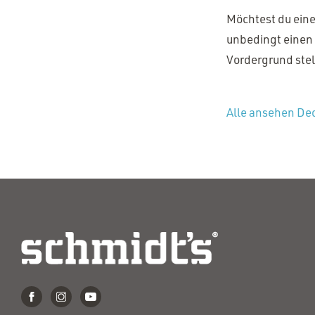
Möchtest du eine
unbedingt einen 
Vordergrund ste
Alle ansehen De