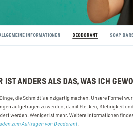
ALLGEMEINE INFORMATIONEN
DEODORANT
SOAP BAR
R IST ANDERS ALS DAS, WAS ICH GEWO
r Dinge, die Schmidt’s einzigartig machen. Unsere Formel wur
ngen aufgetragen zu werden, damit Flecken, Klebrigkeit u
dert werden. Weniger ist mehr. Weitere Informationen finde
tfaden zum Auftragen von Deodorant
.