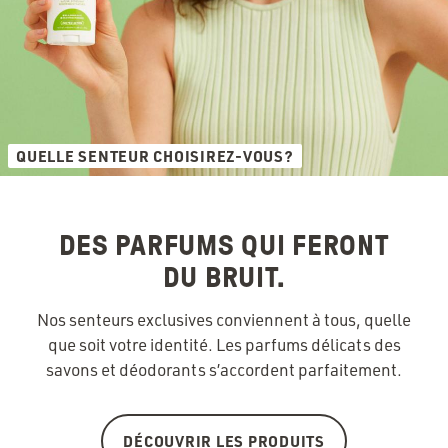
QUELLE SENTEUR CHOISIREZ-VOUS?
DES PARFUMS QUI FERONT
DU BRUIT.
Nos senteurs exclusives conviennent à tous, quelle
que soit votre identité. Les parfums délicats des
savons et déodorants s’accordent parfaitement.
DÉCOUVRIR LES PRODUITS