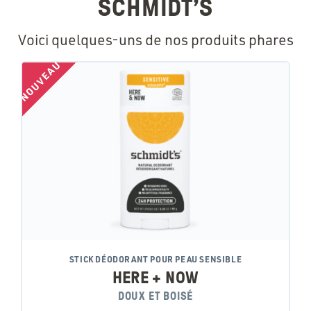
SCHMIDT’S
Voici quelques-uns de nos produits phares
NOUVEAU
STICK DÉODORANT POUR PEAU SENSIBLE
HERE + NOW
DOUX ET BOISÉ