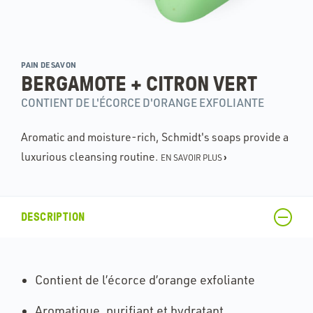
PAIN DE SAVON
BERGAMOTE + CITRON VERT
CONTIENT DE L'ÉCORCE D'ORANGE EXFOLIANTE
Aromatic and moisture-rich, Schmidt's soaps provide a
luxurious cleansing routine.
›
EN SAVOIR PLUS
DESCRIPTION
Contient de l’écorce d’orange exfoliante
Aromatique, purifiant et hydratant