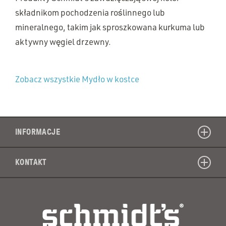
składnikom pochodzenia roślinnego lub
mineralnego, takim jak sproszkowana kurkuma lub
aktywny węgiel drzewny.
Zobacz wszystkie Mydło w kostce
INFORMACJE
KONTAKT