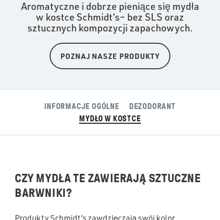
Aromatyczne i dobrze pieniące się mydła
w kostce Schmidt’s– bez SLS oraz
sztucznych kompozycji zapachowych.
POZNAJ NASZE PRODUKTY
INFORMACJE OGÓLNE
DEZODORANT
MYDŁO W KOSTCE
CZY MYDŁA TE ZAWIERAJĄ SZTUCZNE
BARWNIKI?
Produkty Schmidt’s zawdzięczają swój kolor