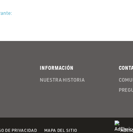
rante:
INFORMACIÓN
CONT
NUESTRA HISTORIA
COMU
PREG
Adcho
(OPENS
SO DE PRIVACIDAD
MAPA DEL SITIO