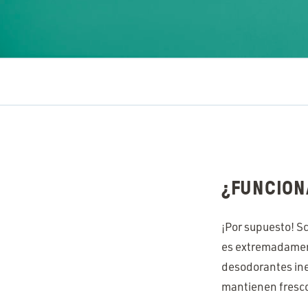
¿FUNCION
¡Por supuesto! S
es extremadamente
desodorantes ine
mantienen fresco 