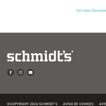
Ver todo Desodo
(OPENS
©COPYRIGHT 2026 SCHMIDT’S
AVISO DE COOKIES
AVI