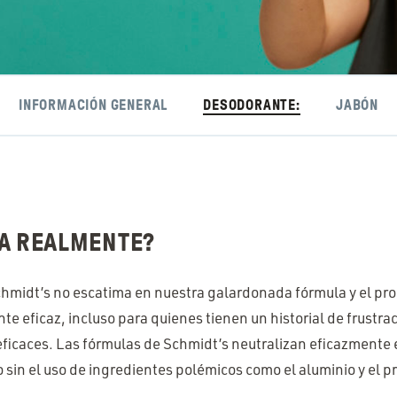
INFORMACIÓN GENERAL
DESODORANTE:
JABÓN
A REALMENTE?
chmidt’s no escatima en nuestra galardonada fórmula y el pr
 eficaz, incluso para quienes tienen un historial de frustra
ficaces. Las fórmulas de Schmidt’s neutralizan eficazmente el
sin el uso de ingredientes polémicos como el aluminio y el pr