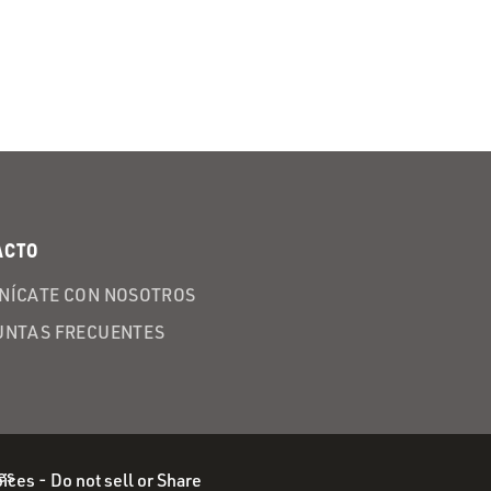
ACTO
NÍCATE CON NOSOTROS
UNTAS FRECUENTES
ices - Do not sell or Share