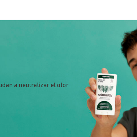
dan a neutralizar el olor