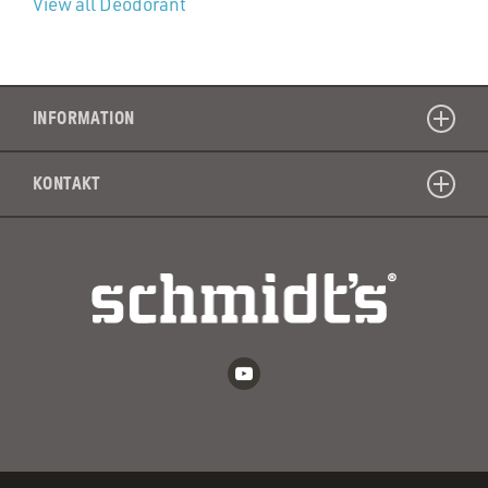
View all Deodorant
INFORMATION
KONTAKT