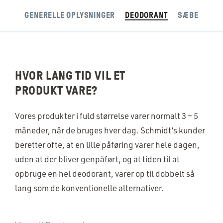
GENERELLE OPLYSNINGER
DEODORANT
SÆBE
HVOR LANG TID VIL ET
PRODUKT VARE?
Vores produkter i fuld størrelse varer normalt 3 – 5
måneder, når de bruges hver dag. Schmidt’s kunder
beretter ofte, at en lille påføring varer hele dagen,
uden at der bliver genpåført, og at tiden til at
opbruge en hel deodorant, varer op til dobbelt så
lang som de konventionelle alternativer.