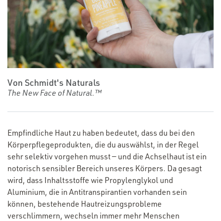
Von Schmidt's Naturals
The New Face of Natural.™
Empfindliche Haut zu haben bedeutet, dass du bei den
Körperpflegeprodukten, die du auswählst, in der Regel
sehr selektiv vorgehen musst — und die Achselhaut ist ein
notorisch sensibler Bereich unseres Körpers. Da gesagt
wird, dass Inhaltsstoffe wie Propylenglykol und
Aluminium, die in Antitranspirantien vorhanden sein
können, bestehende Hautreizungsprobleme
verschlimmern, wechseln immer mehr Menschen