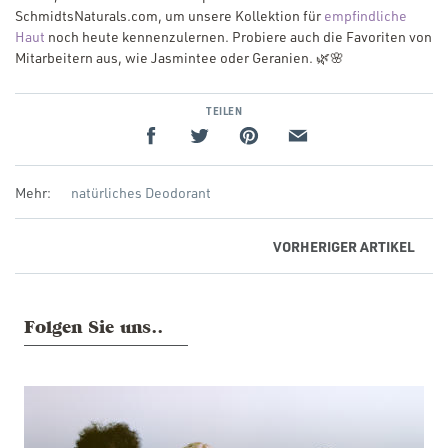
SchmidtsNaturals.com, um unsere Kollektion für
empfindliche
(Opens
Haut
noch heute kennenzulernen. Probiere auch die Favoriten von
in
Mitarbeitern aus, wie Jasmintee oder Geranien. 🌿🌸
a new
window)
TEILEN
Mehr:
natürliches Deodorant
VORHERIGER
ARTIKEL
Folgen Sie uns..