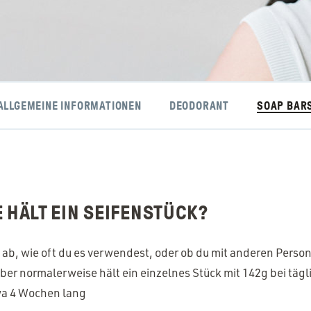
ALLGEMEINE INFORMATIONEN
DEODORANT
SOAP BAR
 HÄLT EIN SEIFENSTÜCK?
ab, wie oft du es verwendest, oder ob du mit anderen Perso
aber normalerweise hält ein einzelnes Stück mit 142g bei tägl
a 4 Wochen lang