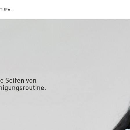
ATURAL
e Seifen von
inigungsroutine.