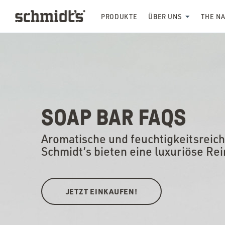
PRODUKTE
ÜBER UNS
THE N
SOAP BAR FAQS
Aromatische und feuchtigkeitsreich
Schmidt’s bieten eine luxuriöse Re
JETZT EINKAUFEN!