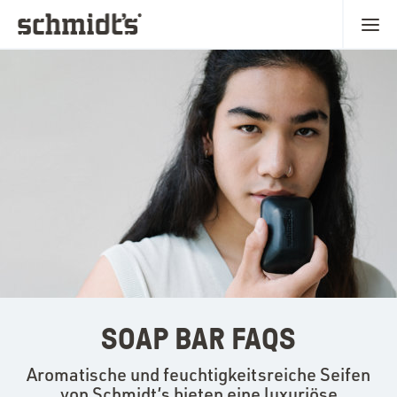
SOAP BAR FAQS
Aromatische und feuchtigkeitsreiche Seifen
von Schmidt’s bieten eine luxuriöse