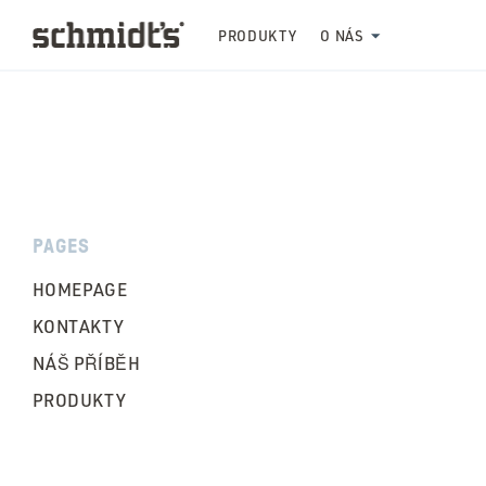
PRODUKTY
O NÁS
PAGES
HOMEPAGE
KONTAKTY
NÁŠ PŘÍBĚH
PRODUKTY