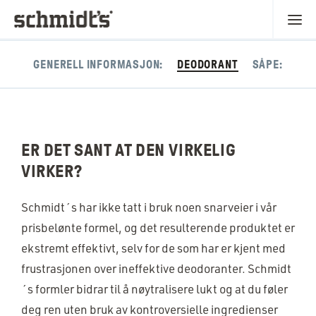
GENERELL INFORMASJON:
DEODORANT
SÅPE:
ER DET SANT AT DEN VIRKELIG
VIRKER?
Schmidt´s har ikke tatt i bruk noen snarveier i vår
prisbelønte formel, og det resulterende produktet er
ekstremt effektivt, selv for de som har er kjent med
frustrasjonen over ineffektive deodoranter. Schmidt
´s formler bidrar til å nøytralisere lukt og at du føler
deg ren uten bruk av kontroversielle ingredienser