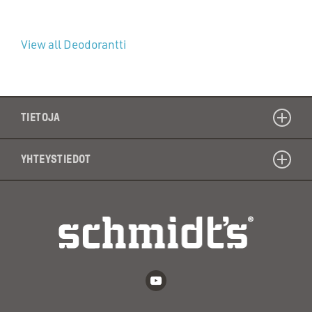
View all Deodorantti
TIETOJA
YHTEYSTIEDOT