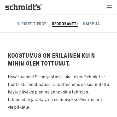
YLEISET TIEDOT
DEODORANTTI
SAIPPUA
KOOSTUMUS ON ERILAINEN KUIN
MIHIN OLEN TOTTUNUT.
Hyvä huomio! Se on yksi asia joka tekee Schmidt’s-
tuotteista ainutlaatuisia. Tuotteemme on suunniteltu
käytettäväksi pieninä annoksina tahrojen,
tahmeuden ja ylikäytön estämiseksi. Pieni määrä
vie pitkälle