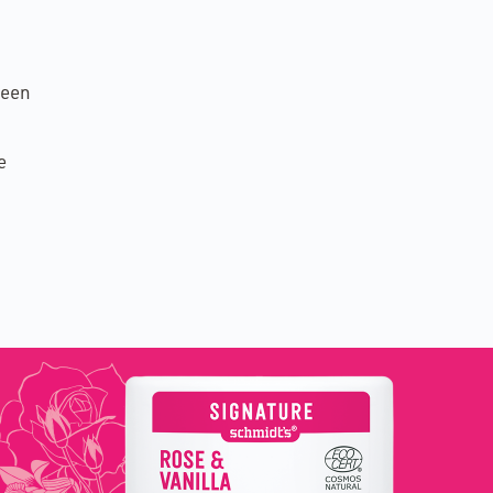
Geen
e