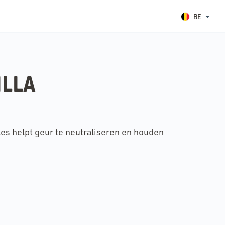
BE
ILLA
es helpt geur te neutraliseren en houden