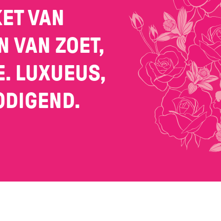
ET VAN
N VAN ZOET,
E. LUXUEUS,
ODIGEND.