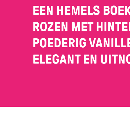
EEN HEMELS BOEK
ROZEN MET HINTE
POEDERIG VANILL
ELEGANT EN UITN