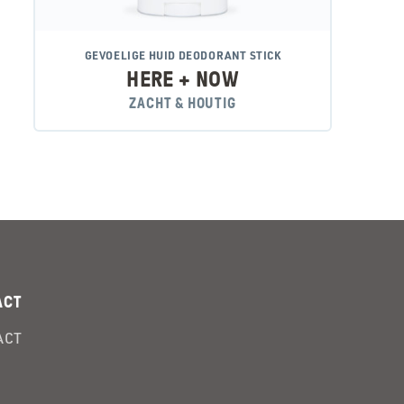
GEVOELIGE HUID DEODORANT STICK
HERE + NOW
ZACHT & HOUTIG
ACT
ACT