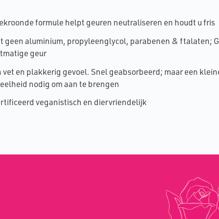
ekroonde formule helpt geuren neutraliseren en houdt u fris
t geen aluminium, propyleenglycol, parabenen & ftalaten; 
tmatige geur
 vet en plakkerig gevoel. Snel geabsorbeerd; maar een klein
eelheid nodig om aan te brengen
rtificeerd veganistisch en diervriendelijk