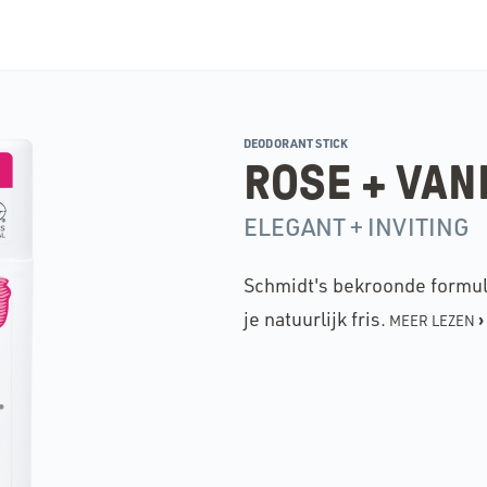
DEODORANT STICK
ROSE + VAN
ELEGANT + INVITING
Schmidt's bekroonde formul
je natuurlijk fris.
›
MEER LEZEN